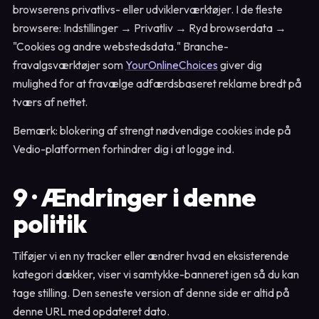
browserens privatlivs- eller udviklerværktøjer. I de fleste
browsere: Indstillinger → Privatliv → Ryd browserdata →
"Cookies og andre webstedsdata." Branche-
fravalgsværktøjer som
YourOnlineChoices
giver dig
mulighed for at fravælge adfærdsbaseret reklame bredt på
tværs af nettet.
Bemærk: blokering af strengt nødvendige cookies inde på
Vedio-platformen forhindrer dig i at logge ind.
9 · Ændringer i denne
politik
Tilføjer vi en ny tracker eller ændrer hvad en eksisterende
kategori dækker, viser vi samtykke-banneret igen så du kan
tage stilling. Den seneste version af denne side er altid på
denne URL med opdateret dato.