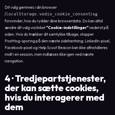
Dit valg gemmes i din browser
(
) og
localStorage.vedio_cookie_consent
forsvinder, hvis du rydder dine browserdata. Du kan altid
ændre dit valg via linket
"Cookie-indstillinger"
nederst på
siden. Hvis du trækker dit samtykke tilbage, stopper
PostHog-sporing på den næste sidehentning; LinkedIn-pixel,
Facebook-pixel og Help Scout Beacon kan ikke afinstalleres
midt i en session, men indlæses ikke igen ved næste
navigation.
4 · Tredjepartstjenester,
der kan sætte cookies,
hvis du interagerer med
dem