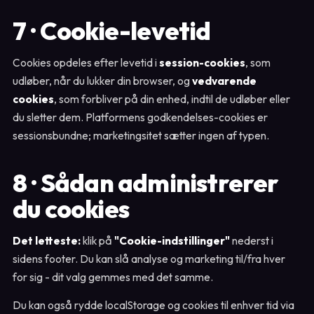
7 · Cookie-levetid
Cookies opdeles efter levetid i
session-cookies
, som
udløber, når du lukker din browser, og
vedvarende
cookies
, som forbliver på din enhed, indtil de udløber eller
du sletter dem. Platformens godkendelses-cookies er
sessionsbundne; marketingsitet sætter ingen af typen.
8 · Sådan administrerer
du cookies
Det letteste:
klik på
"Cookie-indstillinger"
nederst i
sidens footer. Du kan slå analyse og marketing til/fra hver
for sig - dit valg gemmes med det samme.
Du kan også rydde localStorage og cookies til enhver tid via