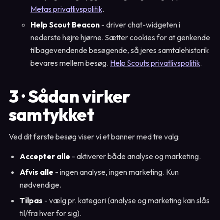
Metas privatlivspolitik
.
Help Scout Beacon
- driver chat-widgeten i
nederste højre hjørne. Sætter cookies for at genkende
tilbagevendende besøgende, så jeres samtalehistorik
bevares mellem besøg.
Help Scouts privatlivspolitik
.
3 · Sådan virker
samtykket
Ved dit første besøg viser vi et banner med tre valg:
Accepter alle
- aktiverer både analyse og marketing.
Afvis alle
- ingen analyse, ingen marketing. Kun
nødvendige.
Tilpas
- vælg pr. kategori (analyse og marketing kan slås
til/fra hver for sig).