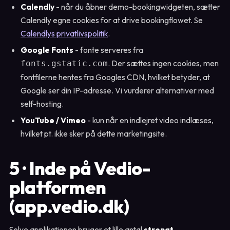
Calendly
- når du åbner demo-bookingwidgeten, sætter
Calendly egne cookies for at drive bookingflowet. Se
Calendlys privatlivspolitik
.
Google Fonts
- fonte serveres fra
. Der sættes ingen cookies, men
fonts.gstatic.com
fontfilerne hentes fra Googles CDN, hvilket betyder, at
Google ser din IP-adresse. Vi vurderer alternativer med
self-hosting.
YouTube / Vimeo
- kun når en indlejret video indlæses,
hvilket pt. ikke sker på dette marketingsite.
5 · Inde på Vedio-
platformen
(app.vedio.dk)
Selve applikationen bruger et lille antal
strengt