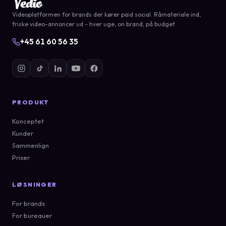
Videoplatformen for brands der kører paid social. Råmateriale ind,
friske video-annoncer ud - hver uge, on brand, på budget.
+45 61 60 56 35
PRODUKT
Konceptet
Kunder
Sammenlign
Priser
LØSNINGER
For brands
For bureauer