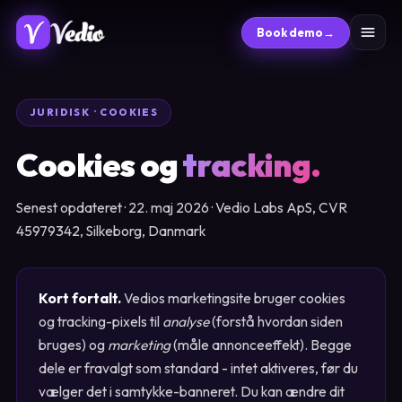
Book demo
→
JURIDISK · COOKIES
Cookies og
tracking.
Senest opdateret · 22. maj 2026 · Vedio Labs ApS, CVR
45979342, Silkeborg, Danmark
Kort fortalt.
Vedios marketingsite bruger cookies
og tracking-pixels til
analyse
(forstå hvordan siden
bruges) og
marketing
(måle annonceeffekt). Begge
dele er fravalgt som standard - intet aktiveres, før du
vælger det i samtykke-banneret. Du kan ændre dit